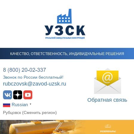
КАЧЕСТВО, ОТВЕТСТВЕННОСТЬ, ИНДИВИДУАЛЬНЫЕ РЕШЕНИЯ
Звонок по России бесплатный!
rubczovsk@zavod-uzsk.ru
Обратная связь
Russian
▼
Рубцовск (
Сменить регион
)