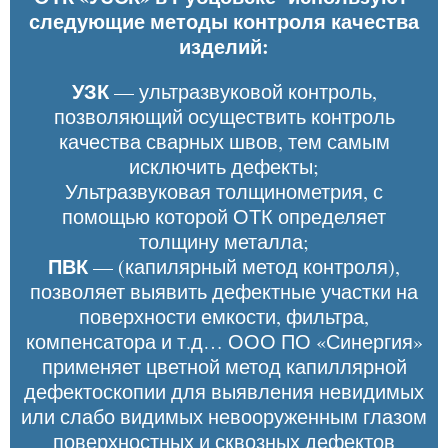
следующие методы контроля качества
изделий:
УЗК
— ультразвуковой контроль,
позволяющий осуществить контроль
качества сварных швов, тем самым
исключить дефекты;
Ультразвуковая толщинометрия, с
помощью которой ОТК определяет
толщину металла;
ПВК
— (капилярный метод контроля),
позволяет выявить дефектные участки на
поверхности емкости, фильтра,
компенсатора и т.д… ООО ПО «Синергия»
применяет цветной метод капиллярной
дефектоскопии для выявления невидимых
или слабо видимых невооруженным глазом
поверхностных и сквозных дефектов