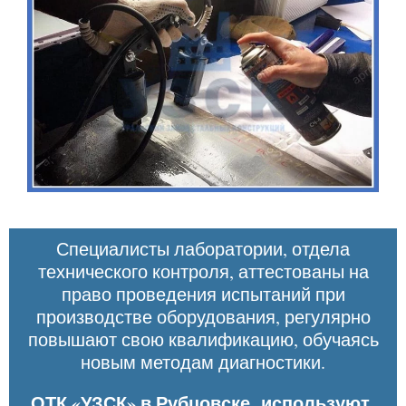
Специалисты лаборатории, отдела
технического контроля, аттестованы на
право проведения испытаний при
производстве оборудования, регулярно
повышают свою квалификацию, обучаясь
новым методам диагностики.
ОТК «УЗСК» в Рубцовске используют