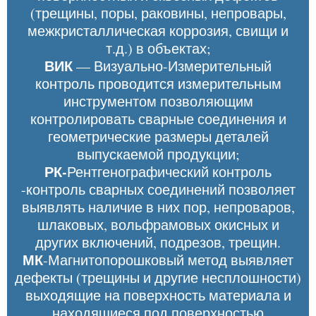
(трещины, поры, раковины, непровары,
межкристаллическая коррозия, свищи и
т.д.) в объектах;
ВИК
— Визуально-Измерительный
контроль проводится измерительным
инструментом позволяющим
контролировать сварные соединения и
геометрические размеры деталей
выпускаемой продукции;
РК-
Рентгенографический контроль
-контроль сварных соединений позволяет
выявлять наличие в них пор, непроваров,
шлаковых, вольфрамовых окисных и
других включений, подрезов, трещин.
МК
-Магнитопорошковый метод выявляет
дефекты (трещины и другие несплошности)
выходящие на поверхность материала и
находящиеся под поверхностью