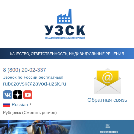
КАЧЕСТВО, ОТВЕТСТВЕННОСТЬ, ИНДИВИДУАЛЬНЫЕ РЕШЕНИЯ
Звонок по России бесплатный!
rubczovsk@zavod-uzsk.ru
Обратная связь
Russian
▼
Рубцовск (
Сменить регион
)