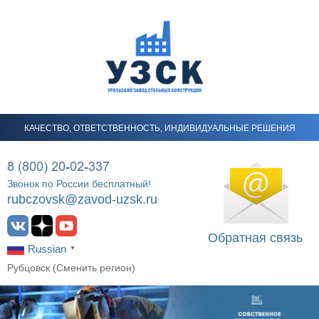
КАЧЕСТВО, ОТВЕТСТВЕННОСТЬ, ИНДИВИДУАЛЬНЫЕ РЕШЕНИЯ
Звонок по России бесплатный!
rubczovsk@zavod-uzsk.ru
Обратная связь
Russian
▼
Рубцовск (
Сменить регион
)