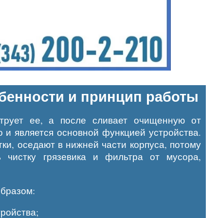
бенности и принцип работы
ьтрует ее, а после сливает очищенную от
о и является основной функцией устройства.
ки, оседают в нижней части корпуса, потому
ь чистку грязевика и фильтра от мусора,
бразом:
тройства;