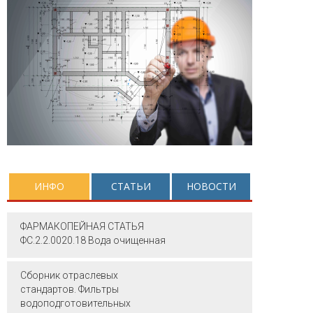
ИНФО
СТАТЬИ
НОВОСТИ
ФАРМАКОПЕЙНАЯ СТАТЬЯ
ФС.2.2.0020.18 Вода очищенная
Сборник отраслевых
стандартов. Фильтры
водоподготовительных