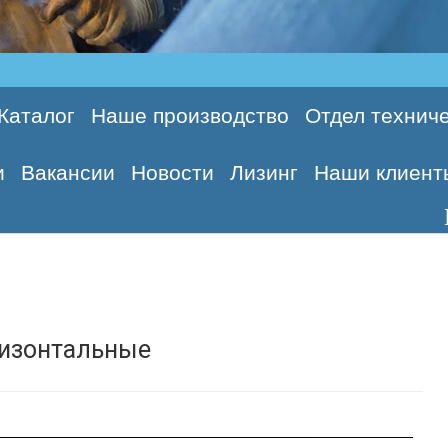
Каталог
Наше производство
Отдел техниче
и
Вакансии
Новости
Лизинг
Наши клиент
Производи
ризонтальные