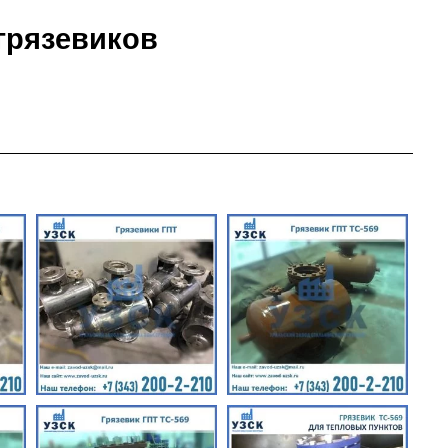
грязевиков