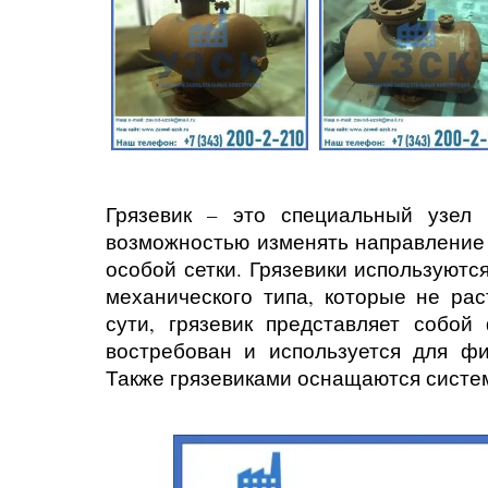
Грязевик – это специальный узел
возможностью изменять направление
особой сетки. Грязевики используютс
механического типа, которые не ра
сути, грязевик представляет собой
востребован и используется для ф
Также грязевиками оснащаются систе