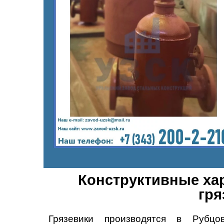
Конструктивные хар
гря
Грязевики производятся
в Рубцов