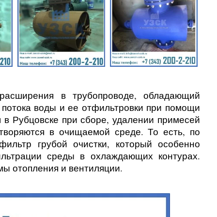
 расширения в трубопроводе, обладающий
 потока воды и ее отфильтровки при помощи
я
в Рубцовске
при сборе, удалении примесей
створяются в очищаемой среде. То есть, по
 фильтр грубой очистки, который особенно
ильтрации среды в охлаждающих контурах.
мы отопления и вентиляции.