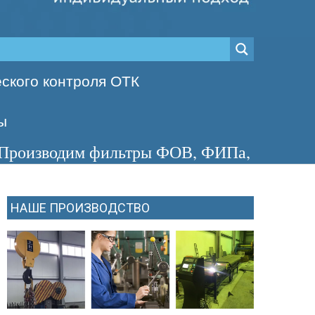
ского контроля ОТК
ы
м фильтры ФОВ, ФИПа, ФСУ, сосуды с изб
НАШЕ ПРОИЗВОДСТВО