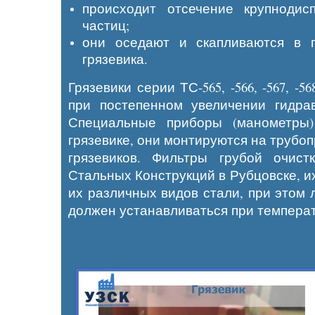
происходит отсечение крупноди
частиц;
они оседают и скапливаются в 
грязевика.
Грязевики серии ТС-565, -566, -567, 
при постепенном увеличении гидрав
Специальные приборы (манометры)
грязевике, они монтируются на трубо
грязевиков. Фильтры грубой очист
Стальных Конструкций в Рубцовске, и
их различных видов стали, при этом 
должен устанавливаться при температ