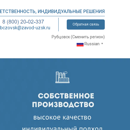
ВЕТСТВЕННОСТЬ, ИНДИВИДУАЛЬНЫЕ РЕШЕНИЯ
Обратная связь
ubczovsk@zavod-uzsk.ru
Рубцовск (
Сменить регион
)
Russian
▼