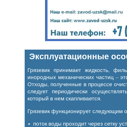
Эксплуатационные осо
Грязевик принимает жидкость, фил
инородных механических частиц – эт
Отходы, полученные в процессе очист
следует периодически осуществлят
который в нем скапливается.
Грязевик функционирует следующим о
поток воды проходит через сетку ус