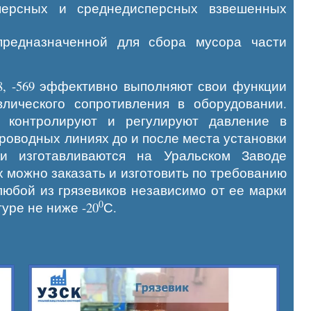
сперсных и среднедисперсных взвешенных
предназначенной для сбора мусора части
-568, -569 эффективно выполняют свои функции
лического сопротивления в оборудовании.
 контролируют и регулируют давление в
проводных линиях до и после места установки
ки изготавливаются на Уральском Заводе
х можно заказать и изготовить по требованию
любой из грязевиков независимо от ее марки
0
уре не ниже -20
С.